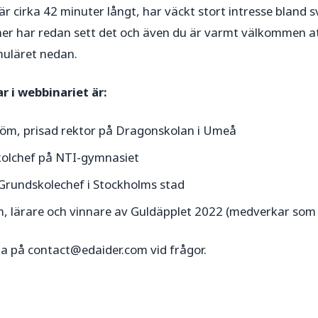
r cirka 42 minuter långt, har väckt stort intresse bland s
er har redan sett det och även du är varmt välkommen att
muläret nedan.
 i webbinariet är:
röm, prisad rektor på Dragonskolan i Umeå
Skolchef på NTI-gymnasiet
 Grundskolechef i Stockholms stad
, lärare och vinnare av Guldäpplet 2022 (medverkar som
na på
contact@edaider.com
vid frågor.