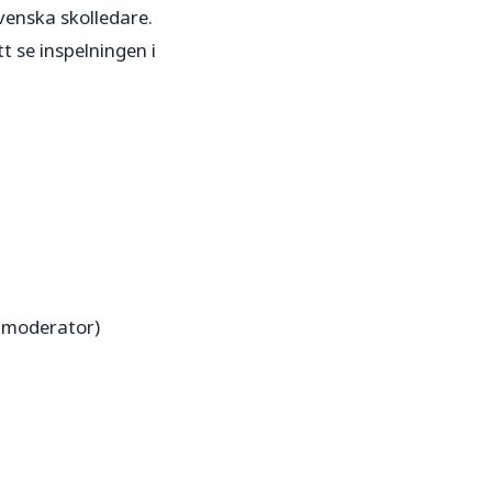
venska skolledare.
 se inspelningen i
 moderator)