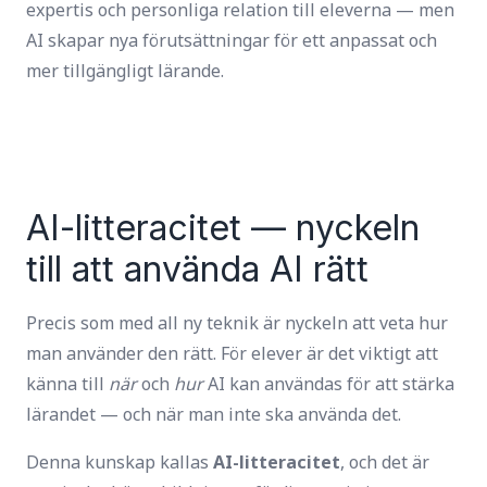
expertis och personliga relation till eleverna — men
AI skapar nya förutsättningar för ett anpassat och
mer tillgängligt lärande.
AI-litteracitet — nyckeln
till att använda AI rätt
Precis som med all ny teknik är nyckeln att veta hur
man använder den rätt. För elever är det viktigt att
känna till
när
och
hur
AI kan användas för att stärka
lärandet — och när man inte ska använda det.
Denna kunskap kallas
AI-litteracitet
, och det är