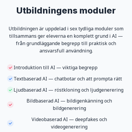
Utbildningens moduler
Utbildningen är uppdelad i sex tydliga moduler som
tillsammans ger eleverna en komplett grund i AI —
från grundläggande begrepp till praktisk och
ansvarsfull användning.
Introduktion till AI — viktiga begrepp
Textbaserad AI — chatbotar och att prompta rätt
Ljudbaserad AI — röstkloning och ljudgenerering
Bildbaserad AI — bildigenkänning och
bildgenerering
Videobaserad AI — deepfakes och
videogenerering