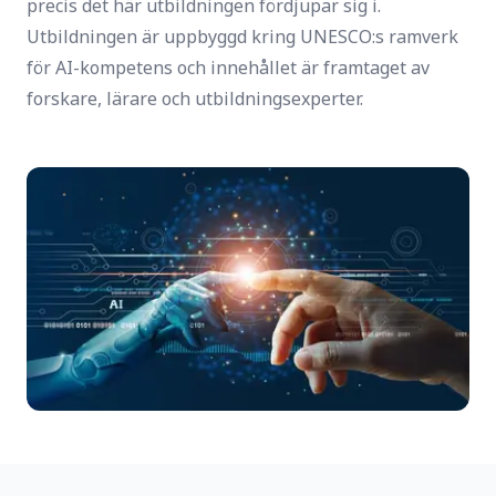
precis det här utbildningen fördjupar sig i.
Utbildningen är uppbyggd kring UNESCO:s ramverk
för AI-kompetens och innehållet är framtaget av
forskare, lärare och utbildningsexperter.