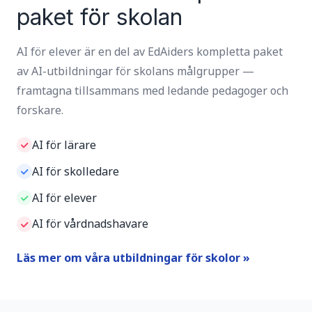
paket för skolan
AI för elever är en del av EdAiders kompletta paket
av AI-utbildningar för skolans målgrupper —
framtagna tillsammans med ledande pedagoger och
forskare.
AI för lärare
AI för skolledare
AI för elever
AI för vårdnadshavare
Läs mer om våra utbildningar för skolor »