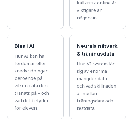
källkritik online är
viktigare än
någonsin.
Bias i AI
Neurala nätverk
& träningsdata
Hur AI kan ha
fördomar eller
Hur AI-system lär
snedvridningar
sig av enorma
beroende på
mängder data –
vilken data den
och vad skillnaden
tränats på – och
är mellan
vad det betyder
träningsdata och
för eleven.
testdata.