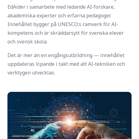
EdAider i samarbete med ledande AI-forskare,
akademiska experter och erfarna pedagoger.
Innehållet bygger på UNESCO:s ramverk för AI-
kompetens och är skräddarsytt för svenska elever
och svensk skola.
Det är mer än en engångsutbildning — innehållet
uppdateras löpande i takt med att AI-tekniken och
verktygen utvecklas.