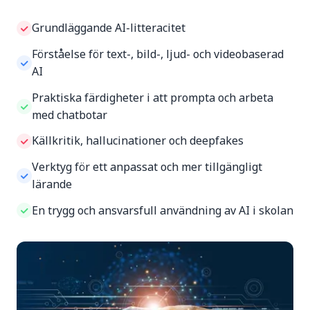
Grundläggande AI-litteracitet
Förståelse för text-, bild-, ljud- och videobaserad
AI
Praktiska färdigheter i att prompta och arbeta
med chatbotar
Källkritik, hallucinationer och deepfakes
Verktyg för ett anpassat och mer tillgängligt
lärande
En trygg och ansvarsfull användning av AI i skolan