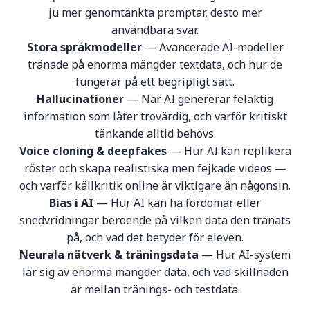
ju mer genomtänkta promptar, desto mer
användbara svar.
Stora språkmodeller
— Avancerade AI-modeller
tränade på enorma mängder textdata, och hur de
fungerar på ett begripligt sätt.
Hallucinationer
— När AI genererar felaktig
information som låter trovärdig, och varför kritiskt
tänkande alltid behövs.
Voice cloning & deepfakes
— Hur AI kan replikera
röster och skapa realistiska men fejkade videos —
och varför källkritik online är viktigare än någonsin.
Bias i AI
— Hur AI kan ha fördomar eller
snedvridningar beroende på vilken data den tränats
på, och vad det betyder för eleven.
Neurala nätverk & träningsdata
— Hur AI-system
lär sig av enorma mängder data, och vad skillnaden
är mellan tränings- och testdata.