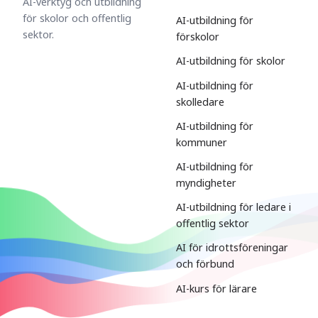
AI-verktyg och utbildning
för skolor och offentlig
AI-utbildning för
sektor.
förskolor
AI-utbildning för skolor
AI-utbildning för
skolledare
AI-utbildning för
kommuner
AI-utbildning för
myndigheter
AI-utbildning för ledare i
offentlig sektor
AI för idrottsföreningar
och förbund
AI-kurs för lärare